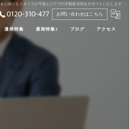
応を心掛けるスタッフが千葉エリアでの不動産売却をサポートいたします
0120-310-477
お問い合わせはこちら
漫画特集
漫画特集2
ブログ
アクセス