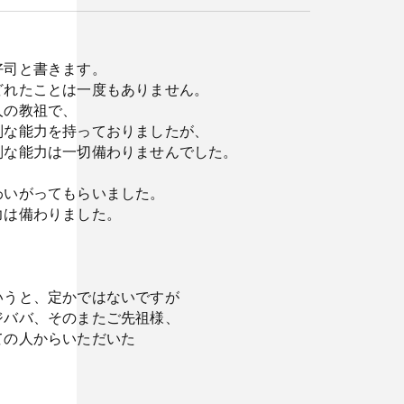
好司と書きます。
どれたことは一度もありません。
人の教祖で、
別な能力を持っておりましたが、
別な能力は一切備わりませんでした。
わいがってもらいました。
力は備わりました。
いうと、定かではないですが
ジババ、そのまたご先祖様、
ての人からいただいた