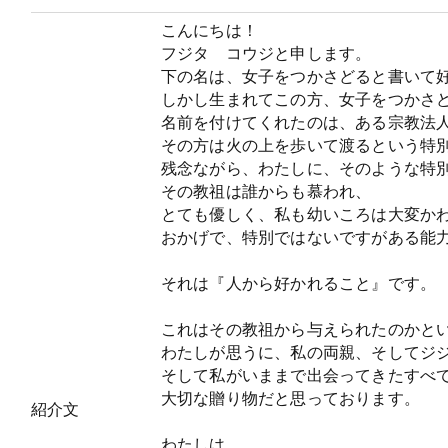
こんにちは！
フジタ コウジと申します。
下の名は、女子をつかさどると書いて
しかし生まれてこの方、女子をつかさ
名前を付けてくれたのは、ある宗教法
その方は火の上を歩いて渡るという特
残念ながら、わたしに、そのような特
その教祖は誰からも慕われ、
とても優しく、私も幼いころは大変か
おかげで、特別ではないですがある能
それは『人から好かれること』です。
これはその教祖から与えられたのかと
わたしが思うに、私の両親、そしてジ
そして私がいままで出会ってきたすべ
大切な贈り物だと思っております。
紹介文
わたしは、