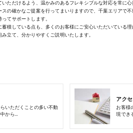
ていただけるよう、温かみのあるフレキシブルな対応を常に心
ースの確かなご提案を行ってまいりますので、千葉エリアで不
持ってサポートします。
に蓄積している点も、多くのお客様にご安心いただいている理
組み立て、分かりやすくご説明いたします。
アクセ
からいただくことの多い不動
お客様
中から…
現でき