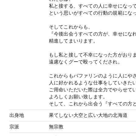
私と接する、すべての人に幸せになっ
という思いがすべての行動の規範にな
そしてこれからも、
『今後出会うすべての方が、幸せにな
精進してまいります。
もし私と接して不幸になった方がおり
遠慮なくグーで殴ってくだされ。
これからもバファリンのように人にや
人に好かれるような仕事をしていきた
ご用命いただいた際は全力でやらせて
よろしくお願い致します。
そして、これから出会う『すべての方と
出身地
果てしない大空と広い大地の北海道
宗派
無宗教