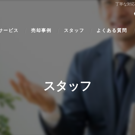
丁寧な対
サービス
売却事例
スタッフ
よくある質問
スタッフ