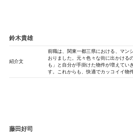
鈴木貴雄
前職は、関東一都三県における、マン
おりました。元々色々な街に出かける
紹介文
も」と自分が手掛けた物件が増えてい
す。これからも、快適でカッコイイ物
藤田好司