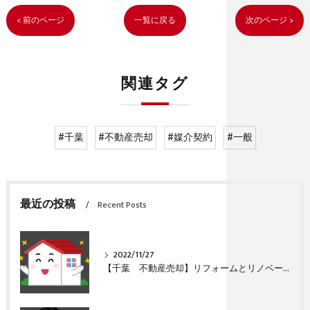
< 前のページ
一覧に戻る
次のページ >
関連タグ
#千葉
#不動産売却
#媒介契約
#一般
最近の投稿
Recent Posts
2022/11/27
【千葉 不動産売却】リフォームとリノベーションの違い