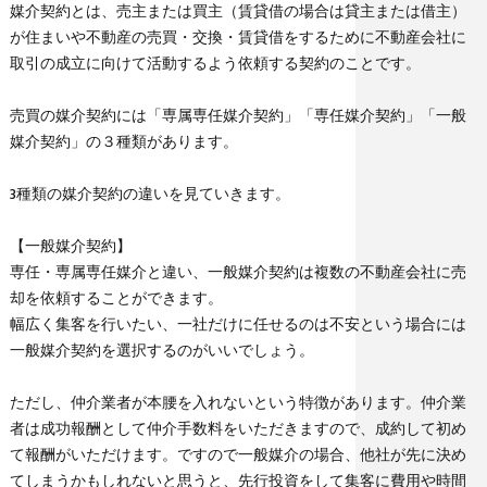
媒介契約とは、売主または買主（賃貸借の場合は貸主または借主）
が住まいや不動産の売買・交換・賃貸借をするために不動産会社に
取引の成立に向けて活動するよう依頼する契約のことです。
売買の媒介契約には「専属専任媒介契約」「専任媒介契約」「一般
媒介契約」の３種類があります。
3種類の媒介契約の違いを見ていきます。
【一般媒介契約】
専任・専属専任媒介と違い、一般媒介契約は複数の不動産会社に売
却を依頼することができます。
幅広く集客を行いたい、一社だけに任せるのは不安という場合には
一般媒介契約を選択するのがいいでしょう。
ただし、仲介業者が本腰を入れないという特徴があります。仲介業
者は成功報酬として仲介手数料をいただきますので、成約して初め
て報酬がいただけます。ですので一般媒介の場合、他社が先に決め
てしまうかもしれないと思うと、先行投資をして集客に費用や時間