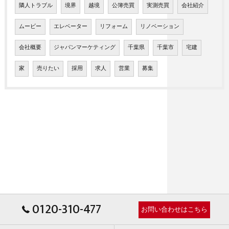
隣人トラブル
境界
越境
公簿売買
実測売買
会社紹介
ムービー
エレベーター
リフォーム
リノベーション
会社概要
ジャパンマーケティング
千葉県
千葉市
宅建
家
売りたい
採用
求人
営業
募集
0120-310-477
お問い合わせはこちら