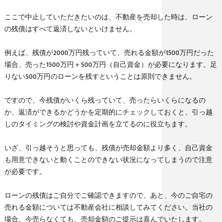
ここで中止していただきたいのは、不動産を売却した時は、ローン
の残債はすべて返済しないといけません。
例えば、残債が2000万円残っていて、売れる金額が1500万円だった
場合、売った1500万円＋500万円（自己資金）が必要になります。足
りない500万円のローンを残すということは原則できません。
ですので、今残債がいくら残っていて、売ったらいくらになるの
か、返済ができるかどうかを定期的にチェックしておくと、引っ越
しのタイミングの検討や資金計画を立てるのに役立ちます。
いざ、引っ越そうと思っても、残債が売却金額より多く、自己資金
も用意できないと動くことのできない状況になってしまうので注意
が必要です。
ローンの残債はご自分でご確認できますので、あと、今のご自宅の
売れる金額については不動産会社に相談してみてください。当社の
場合、今売らなくても、売却金額のご提示は喜んでいたします。