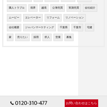
隣人トラブル
境界
越境
公簿売買
実測売買
会社紹介
ムービー
エレベーター
リフォーム
リノベーション
会社概要
ジャパンマーケティング
千葉県
千葉市
宅建
家
売りたい
採用
求人
営業
募集
0120-310-477
お問い合わせはこちら