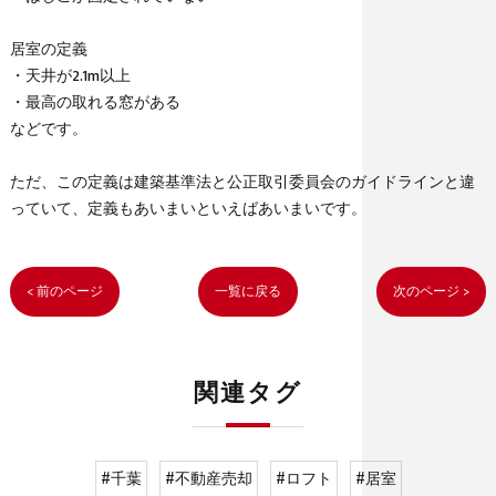
居室の定義
・天井が2.1m以上
・最高の取れる窓がある
などです。
ただ、この定義は建築基準法と公正取引委員会のガイドラインと違
っていて、定義もあいまいといえばあいまいです。
< 前のページ
一覧に戻る
次のページ >
関連タグ
#千葉
#不動産売却
#ロフト
#居室