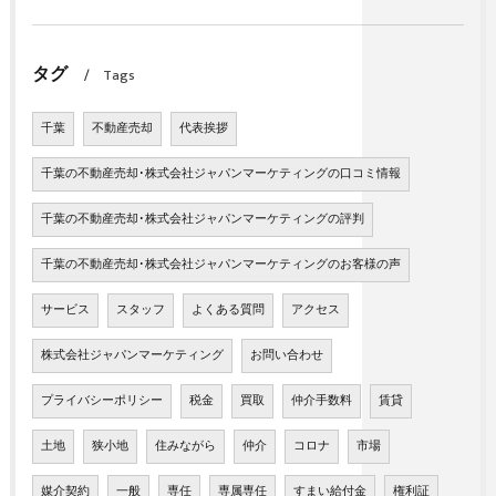
タグ
Tags
千葉
不動産売却
代表挨拶
千葉の不動産売却･株式会社ジャパンマーケティングの口コミ情報
千葉の不動産売却･株式会社ジャパンマーケティングの評判
千葉の不動産売却･株式会社ジャパンマーケティングのお客様の声
サービス
スタッフ
よくある質問
アクセス
株式会社ジャパンマーケティング
お問い合わせ
プライバシーポリシー
税金
買取
仲介手数料
賃貸
土地
狭小地
住みながら
仲介
コロナ
市場
媒介契約
一般
専任
専属専任
すまい給付金
権利証